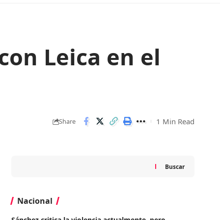
on Leica en el
1 Min Read
Share
Buscar
Nacional
Sánchez critica la violencia actualmente, pero