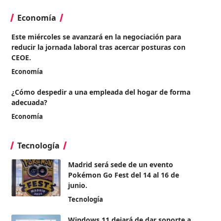
Economía
Este miércoles se avanzará en la negociación para
reducir la jornada laboral tras acercar posturas con
CEOE.
Economía
¿Cómo despedir a una empleada del hogar de forma
adecuada?
Economía
Tecnología
Madrid será sede de un evento
Pokémon Go Fest del 14 al 16 de
junio.
Tecnología
Windows 11 dejará de dar soporte a