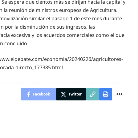
Se espera que cientos más se dirijan hacia la capital y
n la reunión de ministros europeos de Agricultura.
 movilización similar el pasado 1 de este mes durante
 por la disminución de sus ingresos, las
acia excesiva y los acuerdos comerciales como el que
n concluido.
s://www.eldebate.com/economia/20240226/agricultores-
torada-directo_177385.html
Facebook
Twitter