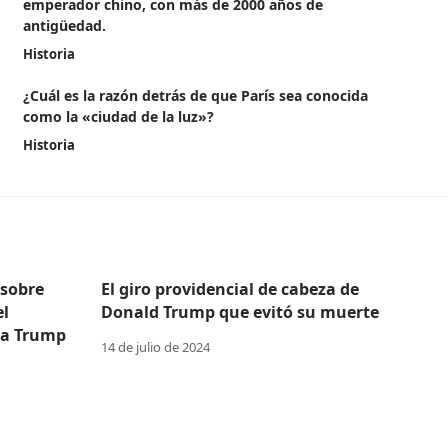
emperador chino, con más de 2000 años de
antigüedad.
Historia
¿Cuál es la razón detrás de que París sea conocida
como la «ciudad de la luz»?
Historia
 sobre
El giro providencial de cabeza de
el
Donald Trump que evitó su muerte
 a Trump
14 de julio de 2024