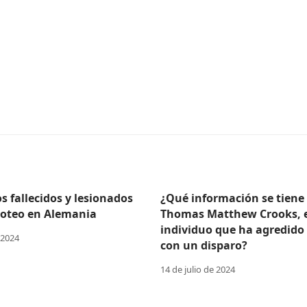
 fallecidos y lesionados
¿Qué información se tiene
iroteo en Alemania
Thomas Matthew Crooks, 
individuo que ha agredido
 2024
con un disparo?
14 de julio de 2024