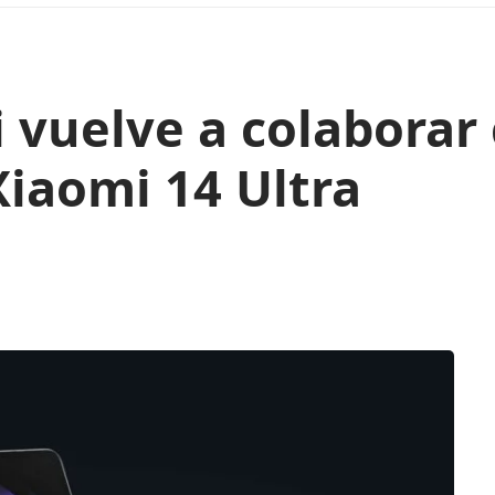
vuelve a colaborar c
Xiaomi 14 Ultra