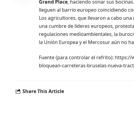
Grand Place
, haciendo sonar sus bocinas. 
lleguen al barrio europeo coincidiendo co
Los agricultores, que llevaron a cabo una
una cumbre de líderes europeos, protestan
regulaciones medioambientales, la burocr
la Unión Europea y el Mercosur aún no ha
Fuente (para controlar el refrito): http
bloquean-carreteras-bruselas-nueva-trac
Share This Article