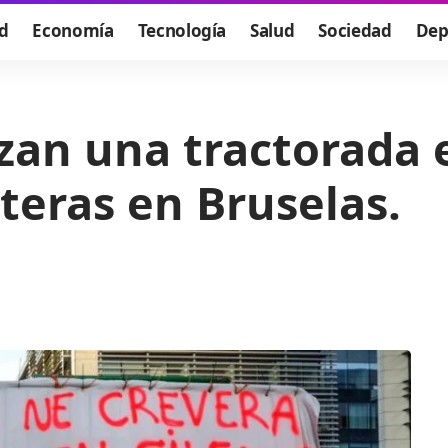
d
Economía
Tecnología
Salud
Sociedad
Dep
izan una tractorada 
teras en Bruselas.