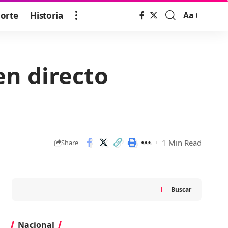
orte
Historia
Aa
Font
Resizer
en directo
1 Min Read
Share
Buscar
Nacional