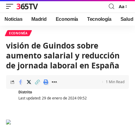
365TV
Aa
Font
Resizer
Noticias
Madrid
Economía
Tecnología
Salud
ECONOMÍA
visión de Guindos sobre
aumento salarial y reducción
de jornada laboral en España
1 Min Read
Distrito
Last updated: 29 de enero de 2024 09:52