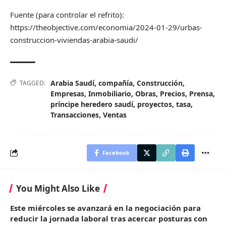
Fuente (para controlar el refrito):
https://theobjective.com/economia/2024-01-29/urbas-
construccion-viviendas-arabia-saudi/
Arabia Saudí
,
compañía
,
Construcción
,
TAGGED:
Empresas
,
Inmobiliario
,
Obras
,
Precios
,
Prensa
,
príncipe heredero saudí
,
proyectos
,
tasa
,
Transacciones
,
Ventas
Facebook
You Might Also Like
Este miércoles se avanzará en la negociación para
reducir la jornada laboral tras acercar posturas con