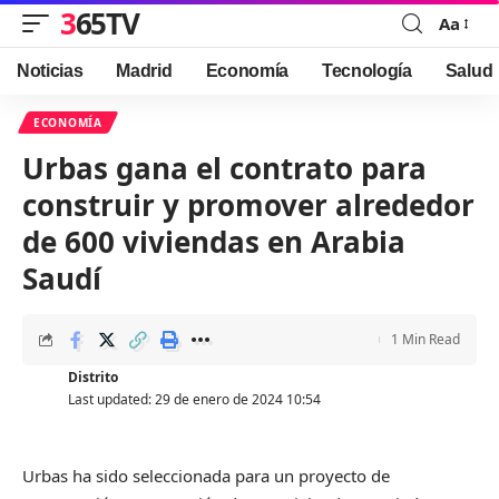
365TV
Aa
Font
Resizer
Noticias
Madrid
Economía
Tecnología
Salud
ECONOMÍA
Urbas gana el contrato para
construir y promover alrededor
de 600 viviendas en Arabia
Saudí
1 Min Read
Distrito
Last updated: 29 de enero de 2024 10:54
Urbas ha sido seleccionada para un proyecto de