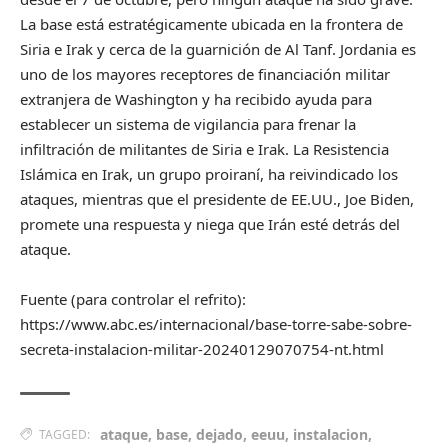
La base está estratégicamente ubicada en la frontera de
Siria e Irak y cerca de la guarnición de Al Tanf. Jordania es
uno de los mayores receptores de financiación militar
extranjera de Washington y ha recibido ayuda para
establecer un sistema de vigilancia para frenar la
infiltración de militantes de Siria e Irak. La Resistencia
Islámica en Irak, un grupo proiraní, ha reivindicado los
ataques, mientras que el presidente de EE.UU., Joe Biden,
promete una respuesta y niega que Irán esté detrás del
ataque.
Fuente (para controlar el refrito):
https://www.abc.es/internacional/base-torre-sabe-sobre-
secreta-instalacion-militar-20240129070754-nt.html
ataque
,
base
,
dejado
,
eeuu
,
instalacion
,
TAGGED: