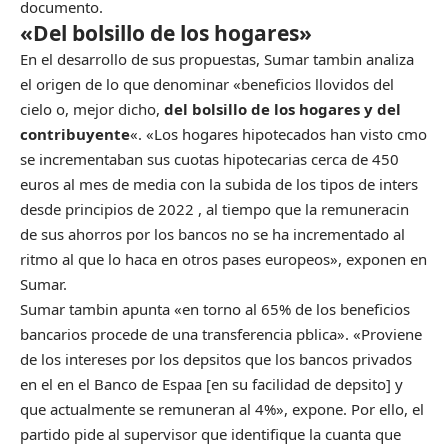
documento.
«Del bolsillo de los hogares»
En el desarrollo de sus propuestas, Sumar tambin analiza
el origen de lo que denominar «beneficios llovidos del
cielo o, mejor dicho,
del bolsillo de los hogares y del
contribuyente
«. «Los hogares hipotecados han visto cmo
se incrementaban sus cuotas hipotecarias cerca de 450
euros al mes de media con la subida de los tipos de inters
desde principios de 2022 , al tiempo que la remuneracin
de sus ahorros por los bancos no se ha incrementado al
ritmo al que lo haca en otros pases europeos», exponen en
Sumar.
Sumar tambin apunta «en torno al 65% de los beneficios
bancarios procede de una transferencia pblica». «Proviene
de los intereses por los depsitos que los bancos privados
en el en el Banco de Espaa [en su facilidad de depsito] y
que actualmente se remuneran al 4%», expone. Por ello, el
partido pide al supervisor que identifique la cuanta que