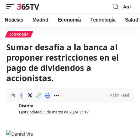
365TV
Aa
Font
Resizer
Noticias
Madrid
Economía
Tecnología
Salud
ECONOMÍA
Sumar desafía a la banca al
proponer restricciones en el
pago de dividendos a
accionistas.
4 Min Read
Distrito
Last updated: 5 de marzo de 2024 15:17