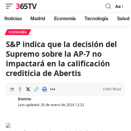
365TV
Aa
Font
Resizer
Noticias
Madrid
Economía
Tecnología
Salud
ECONOMÍA
S&P indica que la decisión del
Supremo sobre la AP-7 no
impactará en la calificación
crediticia de Abertis
3 Min Read
Distrito
Last updated: 30 de enero de 2024 12:32