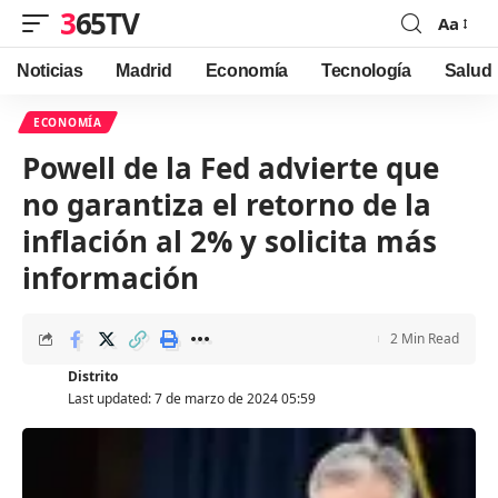
365TV
Aa
Font
Resizer
Noticias
Madrid
Economía
Tecnología
Salud
ECONOMÍA
Powell de la Fed advierte que
no garantiza el retorno de la
inflación al 2% y solicita más
información
2 Min Read
Distrito
Last updated: 7 de marzo de 2024 05:59