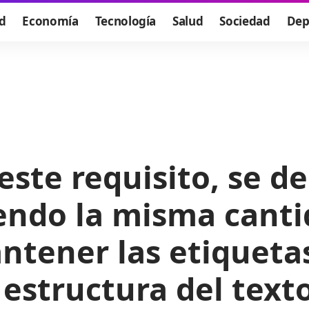
d
Economía
Tecnología
Salud
Sociedad
Dep
ste requisito, se de
endo la misma canti
ntener las etiqueta
 estructura del text