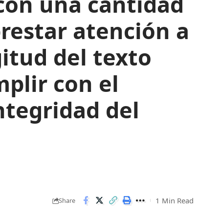
o con una cantidad
restar atención a
itud del texto
plir con el
ntegridad del
1 Min Read
Share