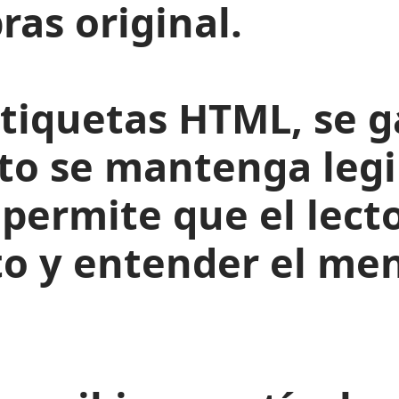
ras original.
tiquetas HTML, se g
to se mantenga legi
permite que el lect
to y entender el men