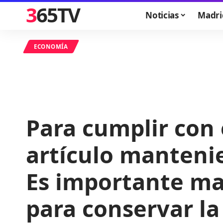
365TV
Noticias
Madri
ECONOMÍA
Para cumplir con e
artículo manteni
Es importante ma
para conservar la