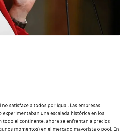
al no satisface a todos por igual. Las empresas
 experimentaban una escalada histórica en los
en todo el continente, ahora se enfrentan a precios
algunos momentos) en el mercado mayorista o pool. En