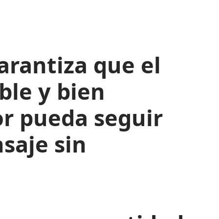
arantiza que el
ble y bien
or pueda seguir
saje sin