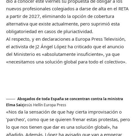
dio a conocer este viernes su propuesta de obligar a los
nuevos profesionales colegiados a darse de alta en el RETA
a partir de 2027, eliminando la opción de cobertura
alternativa que existe actualmente, pero suprimió esta
obligatoriedad en casos de pluriactividad.
Al respecto, y en declaraciones a Europa Press Televisión,
el activista de J2 Ángel López ha criticado que el anuncio
del Ministerio es «absolutamente insuficiente», ya que
«necesitamos una solución global para todo el colectivo».
Abogados de toda España se concentran contra la ministra
Elma Saiz
Jesús Hellín
Europa Press
«Nos da la sensación de que hay cierta improvisación o
‘parcheo’, como que se quieren frenar estas protestas, pero
lo que nos tienen que dar es una solución global», ha
añadido. Además, López ha avisado que van a empezar