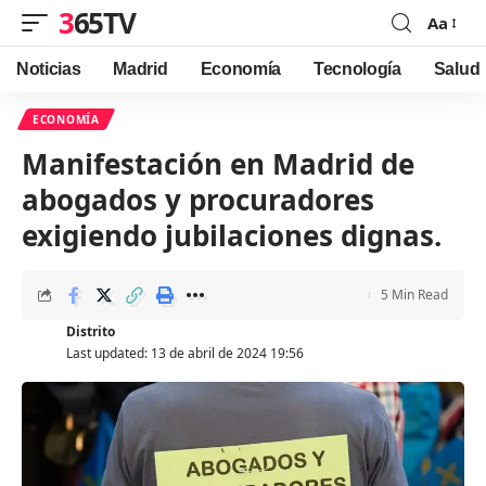
365TV
Aa
Font
Resizer
Noticias
Madrid
Economía
Tecnología
Salud
ECONOMÍA
Manifestación en Madrid de
abogados y procuradores
exigiendo jubilaciones dignas.
5 Min Read
Distrito
Last updated: 13 de abril de 2024 19:56