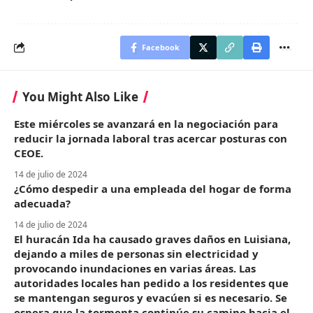
Facebook
You Might Also Like
Este miércoles se avanzará en la negociación para
reducir la jornada laboral tras acercar posturas con
CEOE.
14 de julio de 2024
¿Cómo despedir a una empleada del hogar de forma
adecuada?
14 de julio de 2024
El huracán Ida ha causado graves daños en Luisiana,
dejando a miles de personas sin electricidad y
provocando inundaciones en varias áreas. Las
autoridades locales han pedido a los residentes que
se mantengan seguros y evacúen si es necesario. Se
espera que la tormenta continúe su camino hacia el