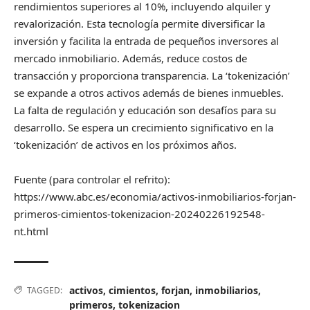
rendimientos superiores al 10%, incluyendo alquiler y
revalorización. Esta tecnología permite diversificar la
inversión y facilita la entrada de pequeños inversores al
mercado inmobiliario. Además, reduce costos de
transacción y proporciona transparencia. La ‘tokenización’
se expande a otros activos además de bienes inmuebles.
La falta de regulación y educación son desafíos para su
desarrollo. Se espera un crecimiento significativo en la
‘tokenización’ de activos en los próximos años.
Fuente (para controlar el refrito):
https://www.abc.es/economia/activos-inmobiliarios-forjan-
primeros-cimientos-tokenizacion-20240226192548-
nt.html
activos
,
cimientos
,
forjan
,
inmobiliarios
,
TAGGED:
primeros
,
tokenizacion