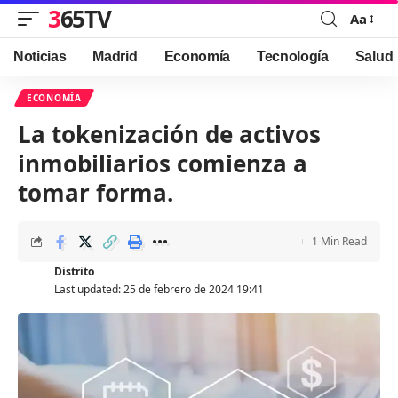
365TV
Aa
Font
Resizer
Noticias
Madrid
Economía
Tecnología
Salud
ECONOMÍA
La tokenización de activos
inmobiliarios comienza a
tomar forma.
1 Min Read
Distrito
Last updated: 25 de febrero de 2024 19:41