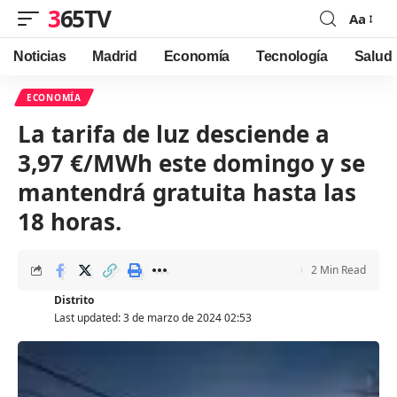
365TV
Aa
Font
Resizer
Noticias
Madrid
Economía
Tecnología
Salud
ECONOMÍA
La tarifa de luz desciende a
3,97 €/MWh este domingo y se
mantendrá gratuita hasta las
18 horas.
2 Min Read
Distrito
Last updated: 3 de marzo de 2024 02:53