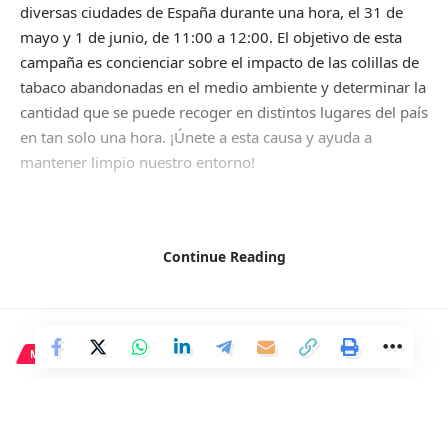
diversas ciudades de España durante una hora, el 31 de
mayo y 1 de junio, de 11:00 a 12:00. El objetivo de esta
campaña es concienciar sobre el impacto de las colillas de
tabaco abandonadas en el medio ambiente y determinar la
cantidad que se puede recoger en distintos lugares del país
en tan solo una hora. ¡Únete a esta causa y ayuda a
mantener limpio nuestro entorno!
Facebook
Continue Reading
MADRID
Más de cien vehículos marchan
motorizados en protesta por