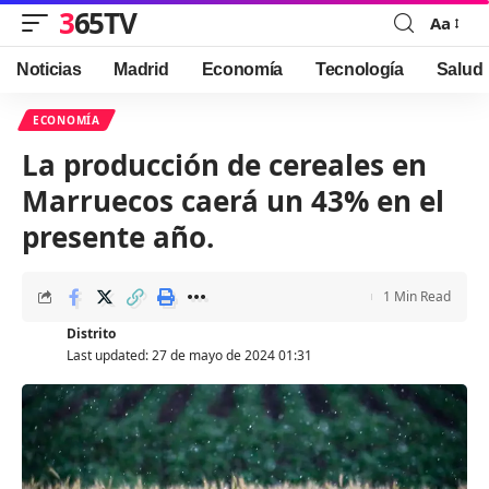
365TV
Aa
Font
Resizer
Noticias
Madrid
Economía
Tecnología
Salud
ECONOMÍA
La producción de cereales en
Marruecos caerá un 43% en el
presente año.
1 Min Read
Distrito
Last updated: 27 de mayo de 2024 01:31