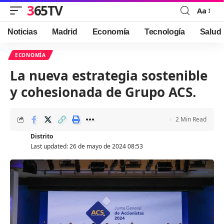
365TV
Aa
Font
Resizer
Noticias
Madrid
Economía
Tecnología
Salud
ECONOMÍA
La nueva estrategia sostenible
y cohesionada de Grupo ACS.
2 Min Read
Distrito
Last updated: 26 de mayo de 2024 08:53