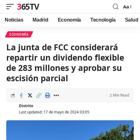
365TV
Aa
Font
Resizer
Noticias
Madrid
Economía
Tecnología
Salud
ECONOMÍA
La junta de FCC considerará
repartir un dividendo flexible
de 283 millones y aprobar su
escisión parcial
2 Min Read
Distrito
Last updated: 17 de mayo de 2024 03:05