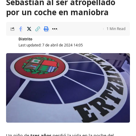
Sebastián al ser atropellado
por un coche en maniobra
1 Min Read
Distrito
Last updated: 7 de abril de 2024 14:05
Un niño de
tres años
perdió la vida en la noche del