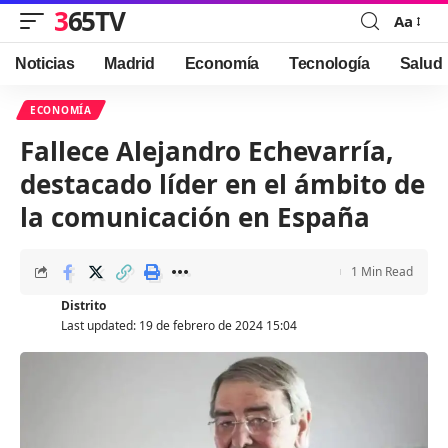
365TV
Aa
Font
Resizer
Noticias
Madrid
Economía
Tecnología
Salud
ECONOMÍA
Fallece Alejandro Echevarría,
destacado líder en el ámbito de
la comunicación en España
1 Min Read
Distrito
Last updated: 19 de febrero de 2024 15:04