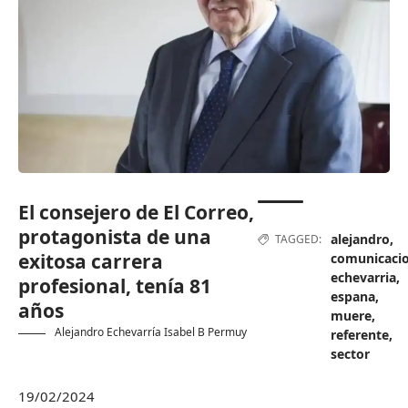
El consejero de El Correo,
protagonista de una
alejandro
,
TAGGED:
exitosa carrera
comunicaci
echevarria
,
profesional, tenía 81
espana
,
años
muere
,
Alejandro Echevarría
Isabel B Permuy
referente
,
sector
19/02/2024