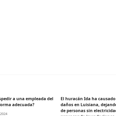
pedir a una empleada del
El huracán Ida ha causado
forma adecuada?
daños en Luisiana, dejand
de personas sin electricida
 2024