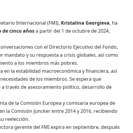
etario Internacional (FMI),
Kristalina Georgieva
, ha
 de cinco años
a partir del 1 de octubre de 2024,
onversaciones con el Directorio Ejecutivo del Fondo,
r mandato y su respuesta a crisis globales, así como
miento a los miembros más pobres.
a en la estabilidad macroeconómica y financiera, así
s necesidades de los miembros. Se espera que
 a través de asesoramiento político, desarrollo de
nta de la Comisión Europea y comisaria europea de
n la Comisión Juncker entre 2014 y 2016, recibiendo
su reelección.
ctora gerente del FMI expira en septiembre, después