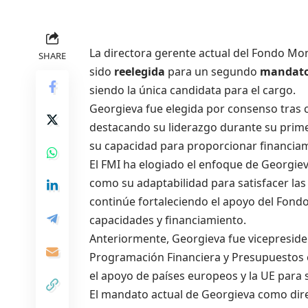
La directora gerente actual del Fondo Mon
SHARE
sido
reelegida
para un segundo
mandato
siendo la única candidata para el cargo.
Georgieva fue elegida por consenso tras c
destacando su liderazgo durante su prime
su capacidad para proporcionar financia
El FMI ha elogiado el enfoque de Georgiev
como su adaptabilidad para satisfacer la
continúe fortaleciendo el apoyo del Fondo
capacidades y financiamiento.
Anteriormente, Georgieva fue vicepreside
Programación Financiera y Presupuestos e
el apoyo de países europeos y la UE para 
El mandato actual de Georgieva como dire