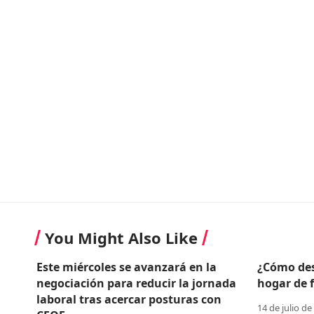
You Might Also Like
Este miércoles se avanzará en la
¿Cómo des
negociación para reducir la jornada
hogar de 
laboral tras acercar posturas con
14 de julio de