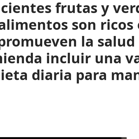
ientes frutas y verd
alimentos son ricos
promueven la salud 
mienda incluir una v
dieta diaria para m