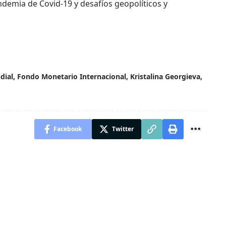
andemia de Covid-19 y desafíos geopolíticos y
dial
,
Fondo Monetario Internacional
,
Kristalina Georgieva
,
Facebook
Twitter