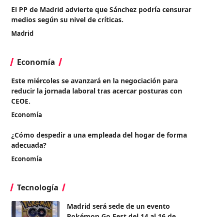
El PP de Madrid advierte que Sánchez podría censurar
medios según su nivel de críticas.
Madrid
Economía
Este miércoles se avanzará en la negociación para
reducir la jornada laboral tras acercar posturas con
CEOE.
Economía
¿Cómo despedir a una empleada del hogar de forma
adecuada?
Economía
Tecnología
Madrid será sede de un evento
Pokémon Go Fest del 14 al 16 de