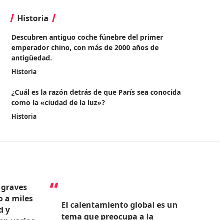
Historia
Descubren antiguo coche fúnebre del primer
emperador chino, con más de 2000 años de
antigüedad.
Historia
¿Cuál es la razón detrás de que París sea conocida
como la «ciudad de la luz»?
Historia
 graves
o a miles
El calentamiento global es un
d y
tema que preocupa a la