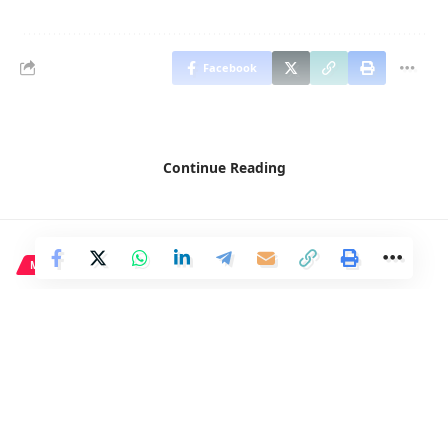
Facebook
Continue Reading
MADRID
Dos motoristas resultan
gravemente heridos en un
accidente en El Vellón
1 Min Read