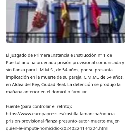
El Juzgado de Primera Instancia e Instrucción nº 1 de
Puertollano ha ordenado prisión provisional comunicada y
sin fianza para L.M.M.S., de 54 años, por su presunta
implicación en la muerte de su pareja, C.M.M., de 54 años,
en Aldea del Rey, Ciudad Real. La detención se produjo la
mañana anterior en el domicilio familiar.
Fuente (para controlar el refrito):
https://www.europapress.es/castilla-lamancha/noticia-
prision-provisional-fianza-presunto-autor-muerte-mujer-
quien-le-imputa-homicidio-20240224144224.html