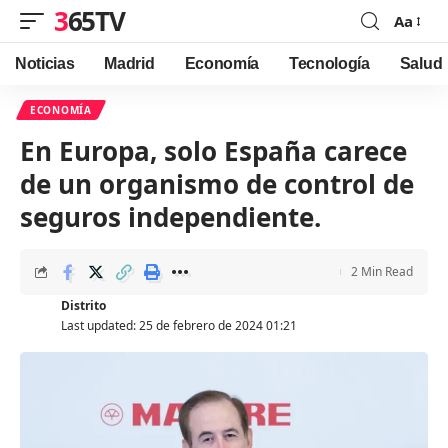
365TV
Aa
Font
Resizer
Noticias
Madrid
Economía
Tecnología
Salud
ECONOMÍA
En Europa, solo España carece
de un organismo de control de
seguros independiente.
2 Min Read
Distrito
Last updated: 25 de febrero de 2024 01:21