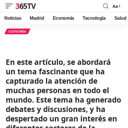
365TV
Aa
Font
Resizer
Noticias
Madrid
Economía
Tecnología
Salud
ECONOMÍA
En este artículo, se abordará
un tema fascinante que ha
capturado la atención de
muchas personas en todo el
mundo. Este tema ha generado
debates y discusiones, y ha
despertado un gran interés en