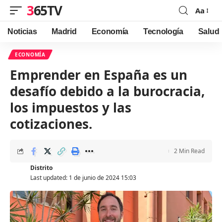
365TV
Aa
Font
Resizer
Noticias
Madrid
Economía
Tecnología
Salud
ECONOMÍA
Emprender en España es un
desafío debido a la burocracia,
los impuestos y las
cotizaciones.
2 Min Read
Distrito
Last updated: 1 de junio de 2024 15:03