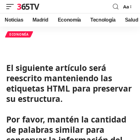
365TV
Aa
Font
Resizer
Noticias
Madrid
Economía
Tecnología
Salud
ECONOMÍA
El siguiente artículo será
reescrito manteniendo las
etiquetas HTML para preservar
su estructura.
Por favor, mantén la cantidad
de palabras similar para