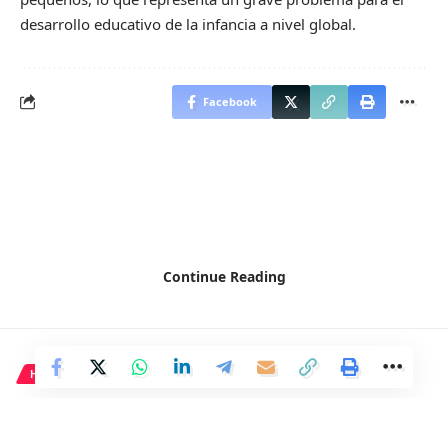
desarrollo educativo de la infancia a nivel global.
Facebook
Continue Reading
HISTORIA
¿El conflicto es una
característica intrínseca del ser