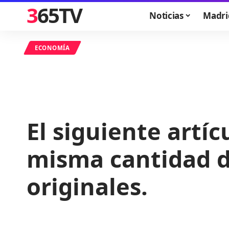
365TV
Noticias
Madri
ECONOMÍA
El siguiente artí
misma cantidad de
originales.