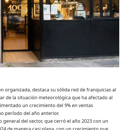
n organizada, destaca su sólida red de franquicias al
esar de la situación meteorológica que ha afectado al
erimentado un crecimiento del 9% en ventas
 período del año anterior.
general del sector, que cerró el año 2023 con un
24 de manera casi plana, con un crecimiento que