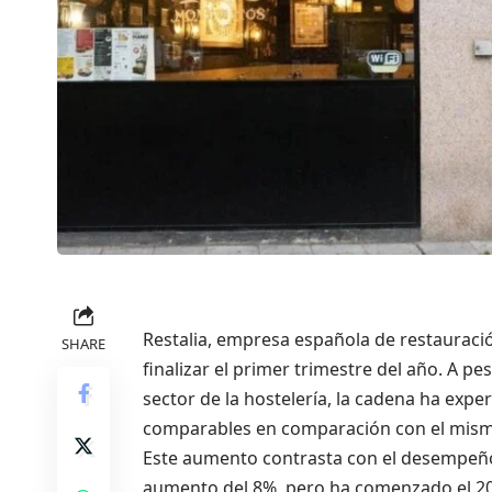
Restalia, empresa española de restauració
SHARE
finalizar el primer trimestre del año. A p
sector de la hostelería, la cadena ha exp
comparables en comparación con el mismo
Este aumento contrasta con el desempeño 
aumento del 8%, pero ha comenzado el 20