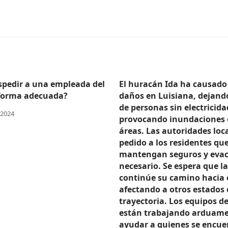
pedir a una empleada del
El huracán Ida ha causado
forma adecuada?
daños en Luisiana, dejand
de personas sin electricida
 2024
provocando inundaciones 
áreas. Las autoridades loc
pedido a los residentes que
mantengan seguros y evac
necesario. Se espera que l
continúe su camino hacia e
afectando a otros estados 
trayectoria. Los equipos de
están trabajando arduame
ayudar a quienes se encue