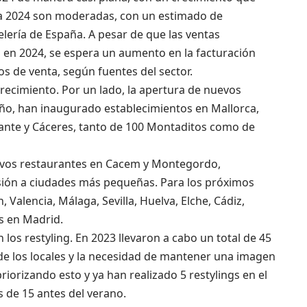
ra 2024 son moderadas, con un estimado de
elería de España. A pesar de que las ventas
en 2024, se espera un aumento en la facturación
os de venta, según fuentes del sector.
crecimiento. Por un lado, la apertura de nuevos
año, han inaugurado establecimientos en Mallorca,
icante y Cáceres, tanto de 100 Montaditos como de
evos restaurantes en Cacem y Montegordo,
sión a ciudades más pequeñas. Para los próximos
 Valencia, Málaga, Sevilla, Huelva, Elche, Cádiz,
s en Madrid.
 los restyling. En 2023 llevaron a cabo un total de 45
l de los locales y la necesidad de mantener una imagen
riorizando esto y ya han realizado 5 restylings en el
 de 15 antes del verano.