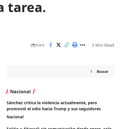
a tarea.
3 Min Read
Share
Buscar
Nacional
Sánchez critica la violencia actualmente, pero
promovió el odio hacia Trump y sus seguidores
Nacional
Feijóo y Abascal: sin comunicación desde enero, solo