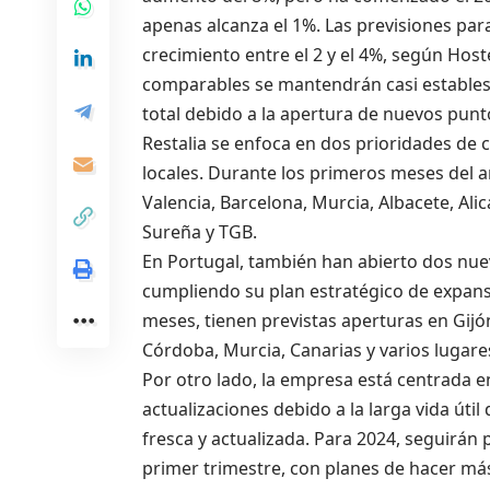
apenas alcanza el 1%. Las previsiones pa
crecimiento entre el 2 y el 4%, según Host
comparables se mantendrán casi estables 
total debido a la apertura de nuevos punt
Restalia se enfoca en dos prioridades de 
locales. Durante los primeros meses del 
Valencia, Barcelona, Murcia, Albacete, Al
Sureña y TGB.
En Portugal, también han abierto dos nu
cumpliendo su plan estratégico de expan
meses, tienen previstas aperturas en Gijón,
Córdoba, Murcia, Canarias y varios lugare
Por otro lado, la empresa está centrada en
actualizaciones debido a la larga vida úti
fresca y actualizada. Para 2024, seguirán p
primer trimestre, con planes de hacer más