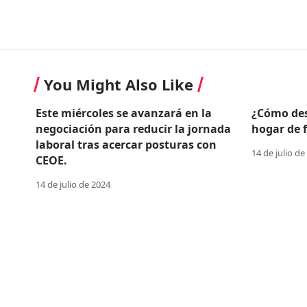
You Might Also Like
Este miércoles se avanzará en la
¿Cómo des
negociación para reducir la jornada
hogar de 
laboral tras acercar posturas con
14 de julio de
CEOE.
14 de julio de 2024