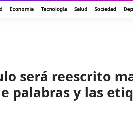
d
Economía
Tecnología
Salud
Sociedad
Dep
culo será reescrito 
 palabras y las eti