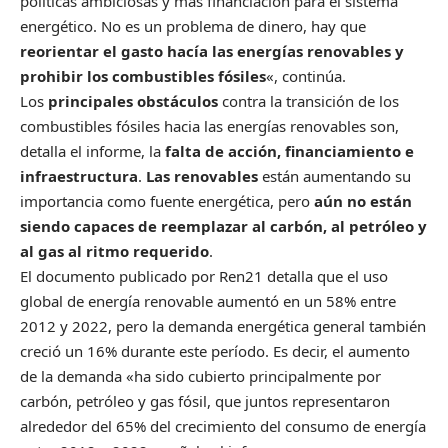
políticas ambiciosas y más financiación para el sistema
energético. No es un problema de dinero, hay que
reorientar el gasto hacía las energías renovables y
prohibir los combustibles fósiles
«, continúa.
Los
principales obstáculos
contra la transición de los
combustibles fósiles hacia las energías renovables son,
detalla el informe, la
falta de acción, financiamiento e
infraestructura
.
Las renovables
están aumentando su
importancia como fuente energética, pero
aún no están
siendo capaces de reemplazar al carbón, al petróleo y
al gas al ritmo requerido
.
El documento publicado por Ren21 detalla que el uso
global de energía renovable aumentó en un 58% entre
2012 y 2022, pero la demanda energética general también
creció un 16% durante este período. Es decir, el aumento
de la demanda «ha sido cubierto principalmente por
carbón, petróleo y gas fósil, que juntos representaron
alrededor del 65% del crecimiento del consumo de energía