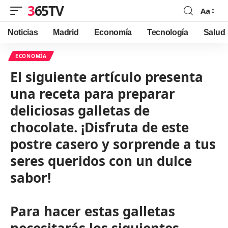
365TV
Aa
Font
Resizer
Noticias
Madrid
Economía
Tecnología
Salud
ECONOMÍA
El siguiente artículo presenta
una receta para preparar
deliciosas galletas de
chocolate. ¡Disfruta de este
postre casero y sorprende a tus
seres queridos con un dulce
sabor!
Para hacer estas galletas