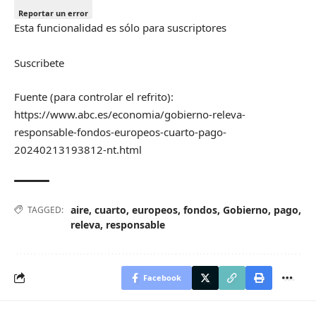
Reportar un error
Esta funcionalidad es sólo para suscriptores
Suscribete
Fuente (para controlar el refrito):
https://www.abc.es/economia/gobierno-releva-
responsable-fondos-europeos-cuarto-pago-
20240213193812-nt.html
aire
,
cuarto
,
europeos
,
fondos
,
Gobierno
,
pago
,
TAGGED:
releva
,
responsable
Facebook