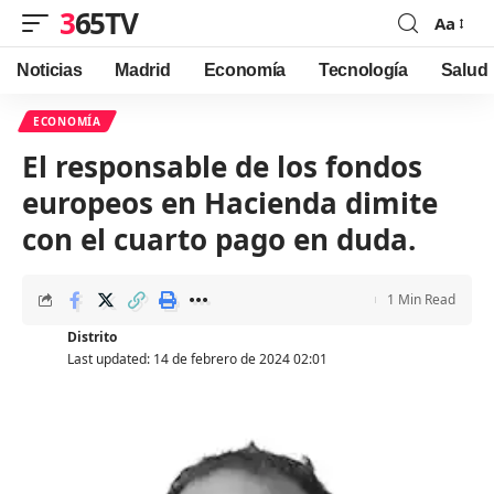
365TV
Aa
Font
Resizer
Noticias
Madrid
Economía
Tecnología
Salud
ECONOMÍA
El responsable de los fondos
europeos en Hacienda dimite
con el cuarto pago en duda.
1 Min Read
Distrito
Last updated: 14 de febrero de 2024 02:01