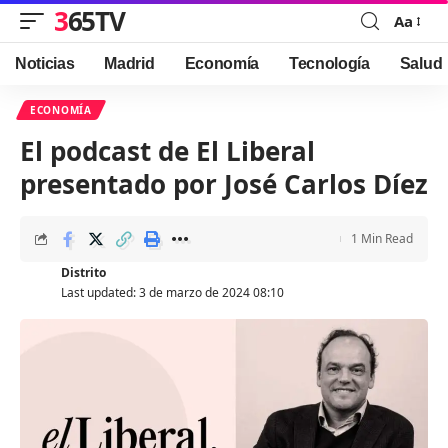
365TV
Aa
Font
Resizer
Noticias
Madrid
Economía
Tecnología
Salud
ECONOMÍA
El podcast de El Liberal
presentado por José Carlos Díez
1 Min Read
Distrito
Last updated: 3 de marzo de 2024 08:10