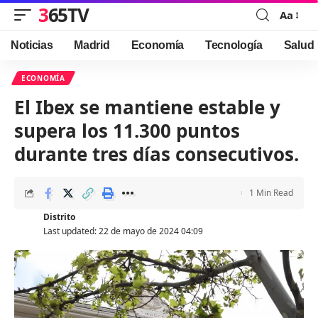
365TV
Aa
Font
Resizer
Noticias
Madrid
Economía
Tecnología
Salud
ECONOMÍA
El Ibex se mantiene estable y
supera los 11.300 puntos
durante tres días consecutivos.
1 Min Read
Distrito
Last updated: 22 de mayo de 2024 04:09