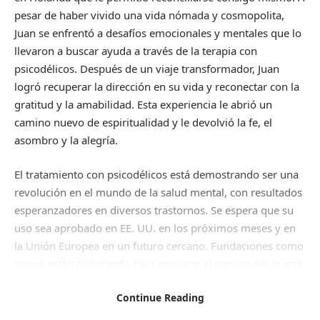
pesar de haber vivido una vida nómada y cosmopolita,
Juan se enfrentó a desafíos emocionales y mentales que lo
llevaron a buscar ayuda a través de la terapia con
psicodélicos. Después de un viaje transformador, Juan
logró recuperar la dirección en su vida y reconectar con la
gratitud y la amabilidad. Esta experiencia le abrió un
camino nuevo de espiritualidad y le devolvió la fe, el
asombro y la alegría.
El tratamiento con psicodélicos está demostrando ser una
revolución en el mundo de la salud mental, con resultados
esperanzadores en diversos trastornos. Se espera que su
uso sea aprobado en EE. UU. en los próximos meses y en
la Unión Europea en un futuro cercano. Fundaciones como
Inawe están trabajando para preparar el camino hacia este
cambio de paradigma en la salud mental.
Continue Reading