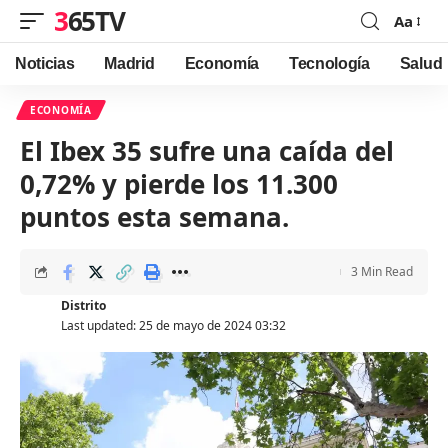
365TV
Aa
Font
Resizer
Noticias
Madrid
Economía
Tecnología
Salud
ECONOMÍA
El Ibex 35 sufre una caída del
0,72% y pierde los 11.300
puntos esta semana.
3 Min Read
Distrito
Last updated: 25 de mayo de 2024 03:32