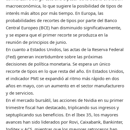
macroeconómica, lo que sugiere la posibilidad de tipos de
interés más altos por más tiempo. En Europa, las
probabilidades de recortes de tipos por parte del Banco
Central Europeo (BCE) han disminuido significativamente,
y se espera que el primer recorte se produzca en la
reunión de principios de junio.
En cuanto a Estados Unidos, las actas de la Reserva Federal
(Fed) generan incertidumbre sobre las próximas
decisiones de política monetaria. Se espera un único
recorte de tipos en lo que resta del año. En Estados Unidos,
el indicador PMI se expandió al ritmo más rápido en dos
años en mayo, con un aumento en el sector manufacturero
y de servicios.
En el mercado bursátil, las acciones de Nvidia en su primer
trimestre fiscal han destacado, triplicando sus ingresos y
septuplicando sus beneficios. En el Ibex 35, los mayores
avances han sido liderados por Rovi, Caixabank, Bankinter,
Inditex y ACS, mientras que los mayores retrocesos han