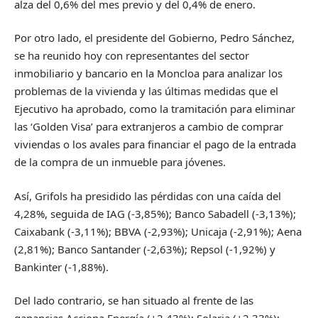
alza del 0,6% del mes previo y del 0,4% de enero.
Por otro lado, el presidente del Gobierno, Pedro Sánchez,
se ha reunido hoy con representantes del sector
inmobiliario y bancario en la Moncloa para analizar los
problemas de la vivienda y las últimas medidas que el
Ejecutivo ha aprobado, como la tramitación para eliminar
las ‘Golden Visa’ para extranjeros a cambio de comprar
viviendas o los avales para financiar el pago de la entrada
de la compra de un inmueble para jóvenes.
Así, Grifols ha presidido las pérdidas con una caída del
4,28%, seguida de IAG (-3,85%); Banco Sabadell (-3,13%);
Caixabank (-3,11%); BBVA (-2,93%); Unicaja (-2,91%); Aena
(2,81%); Banco Santander (-2,63%); Repsol (-1,92%) y
Bankinter (-1,88%).
Del lado contrario, se han situado al frente de las