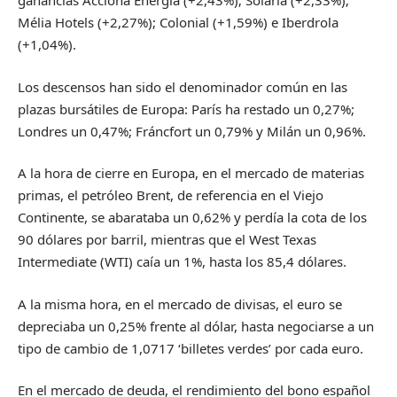
ganancias Acciona Energía (+2,43%); Solaria (+2,33%);
Mélia Hotels (+2,27%); Colonial (+1,59%) e Iberdrola
(+1,04%).
Los descensos han sido el denominador común en las
plazas bursátiles de Europa: París ha restado un 0,27%;
Londres un 0,47%; Fráncfort un 0,79% y Milán un 0,96%.
A la hora de cierre en Europa, en el mercado de materias
primas, el petróleo Brent, de referencia en el Viejo
Continente, se abarataba un 0,62% y perdía la cota de los
90 dólares por barril, mientras que el West Texas
Intermediate (WTI) caía un 1%, hasta los 85,4 dólares.
A la misma hora, en el mercado de divisas, el euro se
depreciaba un 0,25% frente al dólar, hasta negociarse a un
tipo de cambio de 1,0717 ‘billetes verdes’ por cada euro.
En el mercado de deuda, el rendimiento del bono español