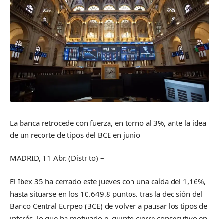
La banca retrocede con fuerza, en torno al 3%, ante la idea
de un recorte de tipos del BCE en junio
MADRID, 11 Abr. (Distrito) –
El Ibex 35 ha cerrado este jueves con una caída del 1,16%,
hasta situarse en los 10.649,8 puntos, tras la decisión del
Banco Central Eurpeo (BCE) de volver a pausar los tipos de
interés, lo que ha motivado el quinto cierre consecutivo en