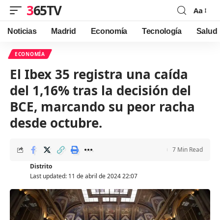
365TV
Aa
Font
Resizer
Noticias
Madrid
Economía
Tecnología
Salud
ECONOMÍA
El Ibex 35 registra una caída
del 1,16% tras la decisión del
BCE, marcando su peor racha
desde octubre.
7 Min Read
Distrito
Last updated: 11 de abril de 2024 22:07