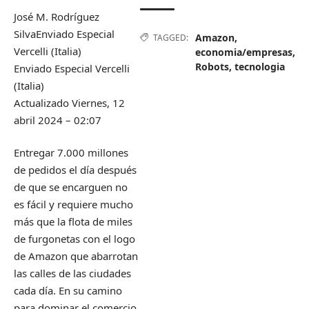
José M. Rodríguez
Silva
Enviado Especial
Amazon
,
TAGGED:
Vercelli (Italia)
economia/empresas
,
Robots
,
tecnologia
Enviado Especial
Vercelli
(Italia)
Actualizado
Viernes, 12
abril 2024 –
02:07
Entregar 7.000 millones
de pedidos el día después
de que se encarguen no
es fácil y requiere mucho
más que la flota de miles
de furgonetas con el logo
de Amazon que abarrotan
las calles de las ciudades
cada día. En su camino
para dominar el comercio