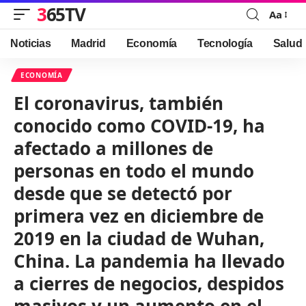
365TV
Aa
Font
Resizer
Noticias
Madrid
Economía
Tecnología
Salud
ECONOMÍA
El coronavirus, también
conocido como COVID-19, ha
afectado a millones de
personas en todo el mundo
desde que se detectó por
primera vez en diciembre de
2019 en la ciudad de Wuhan,
China. La pandemia ha llevado
a cierres de negocios, despidos