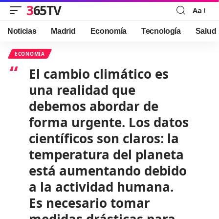
365TV
Aa
Font
Resizer
Noticias
Madrid
Economía
Tecnología
Salud
ECONOMÍA
El cambio climático es
una realidad que
debemos abordar de
forma urgente. Los datos
científicos son claros: la
temperatura del planeta
está aumentando debido
a la actividad humana.
Es necesario tomar