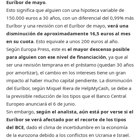
Euríbor de mayo
.
Esto significa que alguien con una hipoteca variable de
150.000 euros a 30 años, con un diferencial del 0,99% más
Euríbor y una revisión con el Euríbor de mayo,
verá una
disminución de aproximadamente 16,5 euros al mes
en su cuota
. Esto equivale a unos 200 euros al año.
Según Europa Press, este es
el mayor descenso posible
para alguien con ese nivel de financiación
, ya que al
ser una revisión temprana en el préstamo (quedan 30 años
por amortizar), el cambio en los intereses tiene un gran
impacto al haber mucho capital pendiente. La disminución
del Euríbor, según Miquel Riera de HelpMyCash, se debe a
la previsible reducción de los tipos que el Banco Central
Europeo anunciará el 6 de junio.
Sin embargo,
según el analista, aún está por verse si el
Euríbor se verá afectado por el recorte de los tipos
del BCE
, dado el clima de incertidumbre en la economía
de la eurozona debido a los conflictos en Ucrania e Israel.