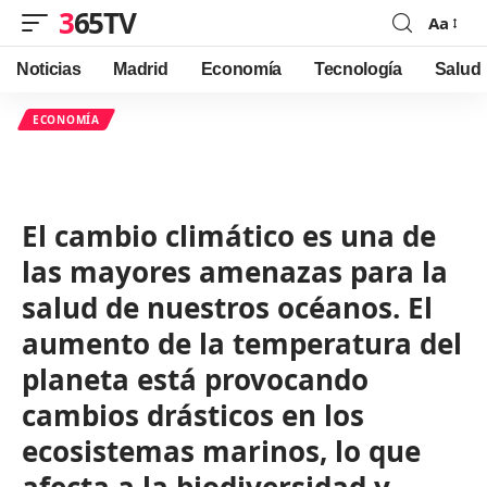
365TV
Aa
Font
Resizer
Noticias
Madrid
Economía
Tecnología
Salud
ECONOMÍA
El cambio climático es una de
las mayores amenazas para la
salud de nuestros océanos. El
aumento de la temperatura del
planeta está provocando
cambios drásticos en los
ecosistemas marinos, lo que