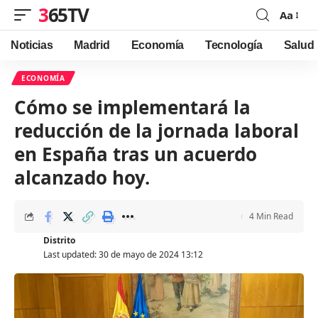
365TV
Aa
Font
Resizer
Noticias
Madrid
Economía
Tecnología
Salud
ECONOMÍA
Cómo se implementará la
reducción de la jornada laboral
en España tras un acuerdo
alcanzado hoy.
4 Min Read
Distrito
Last updated: 30 de mayo de 2024 13:12