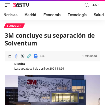
365TV
Aa
Font
Resizer
Noticias
Madrid
Economía
Tecnología
Salud
ECONOMÍA
3M concluye su separación de
Solventum
1 Min Read
Distrito
Last updated: 1 de abril de 2024 18:56