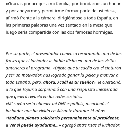
«Gracias por acoger a mi familia, por brindarnos un hogar
y por apoyarme y permitirme formar parte de ustedes»,
afirmó frente a la cámara, dirigiéndose a toda España, en
las primeras palabras una vez sentado en la mesa que
luego sería compartida con las dos famosas hormigas.
Por su parte, el presentador comenzó recordando una de las
frases que el luchador le había dicho en una de las visitas
anteriores al programa. «Dijiste que tu sueño era el cinturón
y ser un motivador, has logrado ganar la pelea y motivar a
toda España, pero,
ahora, ¿cuál es tu sueño?
«, le cuestionó,
a lo que Topuria sorprendió con una respuesta inesperada
que generó revuelo en las redes sociales.
«Mi sueño sería obtener mi DNI español», mencionó el
luchador que ha vivido en Alicante durante 15 años.
«
Mañana planeo solicitarlo personalmente al presidente,
a ver si puede ayudarme…
» agregó entre risas el luchador,