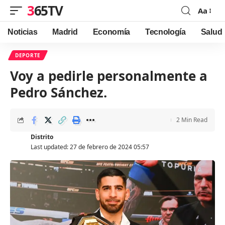
365TV
Aa
Font
Resizer
Noticias
Madrid
Economía
Tecnología
Salud
DEPORTE
Voy a pedirle personalmente a
Pedro Sánchez.
2 Min Read
Distrito
Last updated: 27 de febrero de 2024 05:57