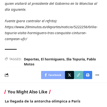
quien visitará al presidente del Gobierno en la Moncloa al
día siguiente.
Fuente (para controlar el refrito):
https://www.20minutos.es/deportes/noticia/5222256/0/ilia-
topuria-visita-hormiguero-tras-conquista-cinturon-
campeon-ufc/
Deportes
,
El hormiguero
,
Ilia Topuria
,
Pablo
TAGGED:
Motos
Facebook
You Might Also Like
La llegada de la antorcha olímpica a París