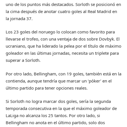
uno de los puntos más destacados. Sorloth se posicionó en
la cima después de anotar cuatro goles al Real Madrid en
la jornada 37.
Los 23 goles del noruego lo colocan como favorito para
llevarse el trofeo, con una ventaja de dos sobre Dovbyk. El
ucraniano, que ha liderado la pelea por el título de máximo
goleador en las últimas jornadas, necesita un triplete para
superar a Sorloth.
Por otro lado, Bellingham, con 19 goles, también está en la
contienda, aunque tendría que marcar un ‘póker’ en el
último partido para tener opciones reales.
Si Sorloth no logra marcar dos goles, sería la segunda
temporada consecutiva en la que el máximo goleador de
LaLiga no alcanza los 25 tantos. Por otro lado, si
Bellingham no anota en el último partido, solo dos