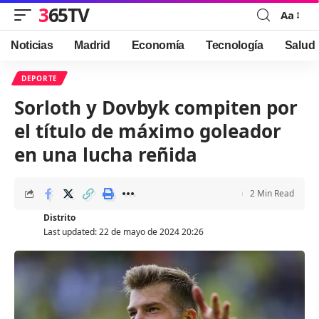
365TV
Aa
Font
Resizer
Noticias
Madrid
Economía
Tecnología
Salud
DEPORTE
Sorloth y Dovbyk compiten por
el título de máximo goleador
en una lucha reñida
2 Min Read
Distrito
Last updated: 22 de mayo de 2024 20:26