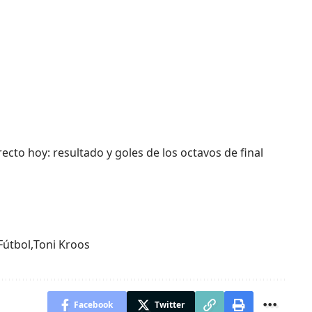
cto hoy: resultado y goles de los octavos de final
Fútbol
,
Toni Kroos
Facebook
Twitter