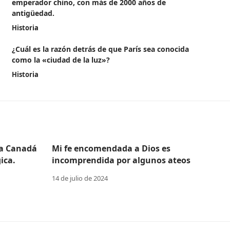
emperador chino, con más de 2000 años de
antigüedad.
Historia
¿Cuál es la razón detrás de que París sea conocida
como la «ciudad de la luz»?
Historia
 a Canadá
Mi fe encomendada a Dios es
ica.
incomprendida por algunos ateos
14 de julio de 2024