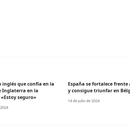
o inglés que confía en la
España se fortalece frente
e Inglaterra en la
y consigue triunfar en Bélg
 «Estoy seguro»
14 de julio de 2024
 2024