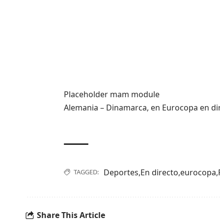
Placeholder mam module
Alemania – Dinamarca, en Eurocopa en dire
Deportes
,
En directo
,
eurocopa
,
TAGGED:
Share This Article