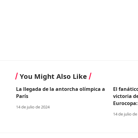
You Might Also Like
La llegada de la antorcha olímpica a
El fanátic
París
victoria d
Eurocopa:
14 de julio de 2024
14 de julio de