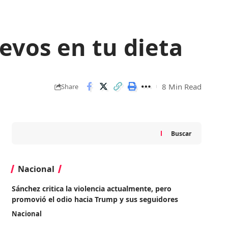
uevos en tu dieta
8 Min Read
Share
Buscar
Nacional
Sánchez critica la violencia actualmente, pero
promovió el odio hacia Trump y sus seguidores
Nacional