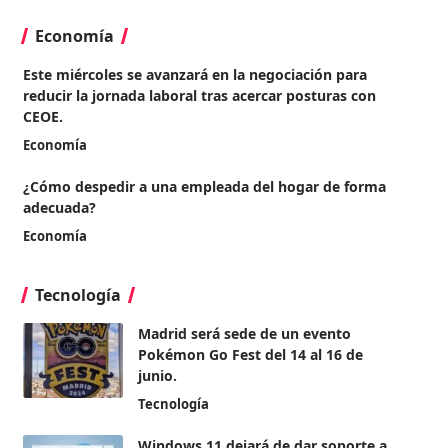
Economía
Este miércoles se avanzará en la negociación para
reducir la jornada laboral tras acercar posturas con
CEOE.
Economía
¿Cómo despedir a una empleada del hogar de forma
adecuada?
Economía
Tecnología
Madrid será sede de un evento
Pokémon Go Fest del 14 al 16 de
junio.
Tecnología
Windows 11 dejará de dar soporte a