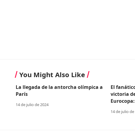
You Might Also Like
La llegada de la antorcha olímpica a
El fanátic
París
victoria d
Eurocopa:
14 de julio de 2024
14 de julio de