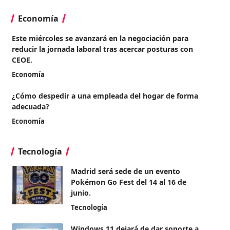
Economía
Este miércoles se avanzará en la negociación para
reducir la jornada laboral tras acercar posturas con
CEOE.
Economía
¿Cómo despedir a una empleada del hogar de forma
adecuada?
Economía
Tecnología
Madrid será sede de un evento
Pokémon Go Fest del 14 al 16 de
junio.
Tecnología
Windows 11 dejará de dar soporte a