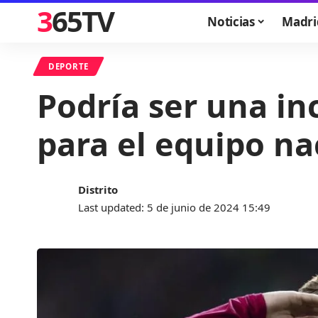
365TV
Noticias
Madri
DEPORTE
Podría ser una i
para el equipo na
Distrito
Last updated: 5 de junio de 2024 15:49