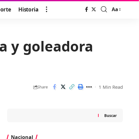
orte
Historia
Aa
Font
Resizer
a y goleadora
1 Min Read
Share
Buscar
Nacional