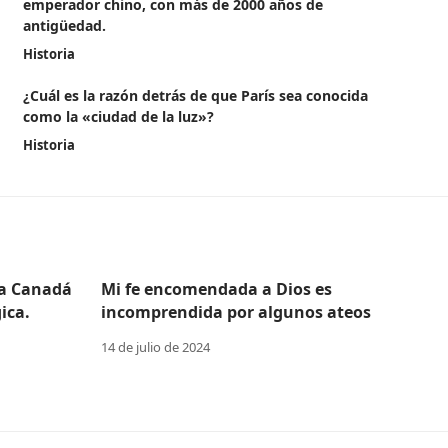
emperador chino, con más de 2000 años de
antigüedad.
Historia
¿Cuál es la razón detrás de que París sea conocida
como la «ciudad de la luz»?
Historia
 a Canadá
Mi fe encomendada a Dios es
ica.
incomprendida por algunos ateos
14 de julio de 2024