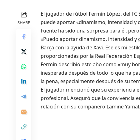
El jugador de fútbol Fermín López, del FC
puede aportar «dinamismo, intensidad y go
SHARE
Fuente ha sido una sorpresa para él, pero 
«Puedo aportar dinamismo, intensidad y go
Barça con la ayuda de Xavi. Ese es mi esti
proporcionadas por la Real Federación Esp
Fermín describió este año como «muy bonit
inesperada después de todo lo que ha pasa
la pena, especialmente después de su tem
El jugador mencionó que su experiencia en
profesional. Aseguró que la convivencia e
relación con su compañero Lamine Yamal