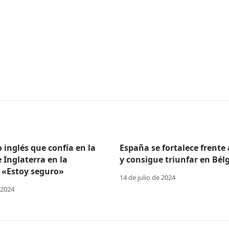
o inglés que confía en la
España se fortalece frente
e Inglaterra en la
y consigue triunfar en Bélg
 «Estoy seguro»
14 de julio de 2024
 2024