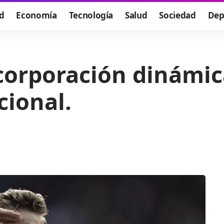
d
Economía
Tecnología
Salud
Sociedad
Dep
ncorporación dinámic
cional.