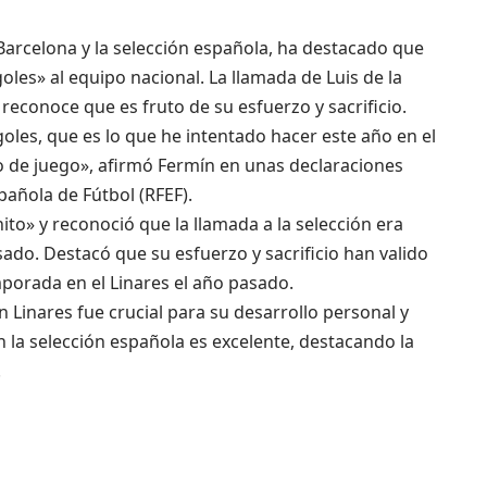
 Barcelona y la selección española, ha destacado que
les» al equipo nacional. La llamada de Luis de la
reconoce que es fruto de su esfuerzo y sacrificio.
les, que es lo que he intentado hacer este año en el
lo de juego», afirmó Fermín en unas declaraciones
añola de Fútbol (RFEF).
o» y reconoció que la llamada a la selección era
do. Destacó que su esfuerzo y sacrificio han valido
porada en el Linares el año pasado.
 Linares fue crucial para su desarrollo personal y
n la selección española es excelente, destacando la
.