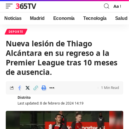
365TV
Aa
Font
Resizer
Noticias
Madrid
Economía
Tecnología
Salud
DEPORTE
Nueva lesión de Thiago
Alcántara en su regreso a la
Premier League tras 10 meses
de ausencia.
1 Min Read
Distrito
Last updated: 8 de febrero de 2024 14:19