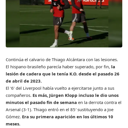
C
ontinúa el calvario de Thiago Alcántara con las lesiones.
El hispano-brasileño parecía haber superado, por fin,
la
lesión de cadera que le tenía K.O. desde el pasado 26
de abril de 2023.
El ‘6’ del Liverpool había vuelto a ejercitarse junto a sus
compañeros.
Es más, Jürgen Klopp incluso le dio unos
minutos el pasado fin de semana
en la derrota contra el
Arsenal (3-1). Thiago entró en el 85′ sustituyendo a Joe
Gómez.
Era su primera aparición en los últimos 10
meses.