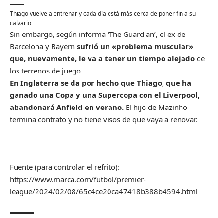
Thiago vuelve a entrenar y cada día está más cerca de poner fin a su
calvario
Sin embargo, según informa ‘The Guardian’, el ex de
Barcelona y Bayern
sufrió un «problema muscular»
que, nuevamente, le va a tener un tiempo alejado
de
los terrenos de juego.
En Inglaterra se da por hecho que Thiago, que ha
ganado una Copa y una Supercopa con el Liverpool,
abandonará Anfield en verano.
El hijo de Mazinho
termina contrato y no tiene visos de que vaya a renovar.
Fuente (para controlar el refrito):
https://www.marca.com/futbol/premier-
league/2024/02/08/65c4ce20ca47418b388b4594.html