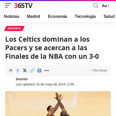
365TV
Aa
Font
Resizer
Noticias
Madrid
Economía
Tecnología
Salud
DEPORTE
Los Celtics dominan a los
Pacers y se acercan a las
Finales de la NBA con un 3-0
1 Min Read
Distrito
Last updated: 26 de mayo de 2024 12:04