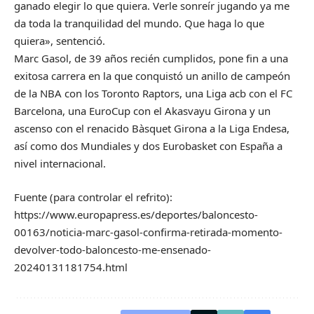
ganado elegir lo que quiera. Verle sonreír jugando ya me
da toda la tranquilidad del mundo. Que haga lo que
quiera», sentenció.
Marc Gasol, de 39 años recién cumplidos, pone fin a una
exitosa carrera en la que conquistó un anillo de campeón
de la NBA con los Toronto Raptors, una Liga acb con el FC
Barcelona, una EuroCup con el Akasvayu Girona y un
ascenso con el renacido Bàsquet Girona a la Liga Endesa,
así como dos Mundiales y dos Eurobasket con España a
nivel internacional.
Fuente (para controlar el refrito):
https://www.europapress.es/deportes/baloncesto-
00163/noticia-marc-gasol-confirma-retirada-momento-
devolver-todo-baloncesto-me-ensenado-
20240131181754.html