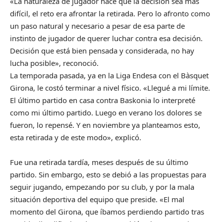
«La naturaleza de jugador hace que la decisión sea más
difícil, el reto era afrontar la retirada. Pero lo afronto como
un paso natural y necesario a pesar de esa parte de
instinto de jugador de querer luchar contra esa decisión.
Decisión que está bien pensada y considerada, no hay
lucha posible», reconoció.
La temporada pasada, ya en la Liga Endesa con el Bàsquet
Girona, le costó terminar a nivel físico. «Llegué a mi límite.
El último partido en casa contra Baskonia lo interpreté
como mi último partido. Luego en verano los dolores se
fueron, lo repensé. Y en noviembre ya planteamos esto,
esta retirada y de este modo», explicó.
Fue una retirada tardía, meses después de su último
partido. Sin embargo, esto se debió a las propuestas para
seguir jugando, empezando por su club, y por la mala
situación deportiva del equipo que preside. «El mal
momento del Girona, que íbamos perdiendo partido tras