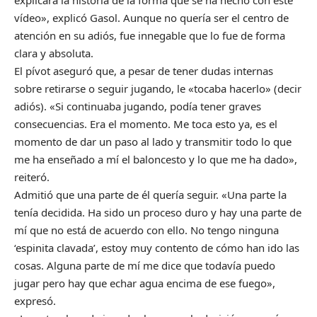
explicara la historia de la forma que se ha hecho con este
vídeo», explicó Gasol. Aunque no quería ser el centro de
atención en su adiós, fue innegable que lo fue de forma
clara y absoluta.
El pívot aseguró que, a pesar de tener dudas internas
sobre retirarse o seguir jugando, le «tocaba hacerlo» (decir
adiós). «Si continuaba jugando, podía tener graves
consecuencias. Era el momento. Me toca esto ya, es el
momento de dar un paso al lado y transmitir todo lo que
me ha enseñado a mí el baloncesto y lo que me ha dado»,
reiteró.
Admitió que una parte de él quería seguir. «Una parte la
tenía decidida. Ha sido un proceso duro y hay una parte de
mí que no está de acuerdo con ello. No tengo ninguna
‘espinita clavada’, estoy muy contento de cómo han ido las
cosas. Alguna parte de mí me dice que todavía puedo
jugar pero hay que echar agua encima de ese fuego»,
expresó.