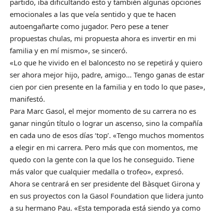
partido, iba dificultando esto y también algunas opciones
emocionales a las que veía sentido y que te hacen
autoengañarte como jugador. Pero pese a tener
propuestas chulas, mi propuesta ahora es invertir en mi
familia y en mí mismo», se sinceró.
«Lo que he vivido en el baloncesto no se repetirá y quiero
ser ahora mejor hijo, padre, amigo… Tengo ganas de estar
cien por cien presente en la familia y en todo lo que pase»,
manifestó.
Para Marc Gasol, el mejor momento de su carrera no es
ganar ningún título o lograr un ascenso, sino la compañía
en cada uno de esos días ‘top’. «Tengo muchos momentos
a elegir en mi carrera. Pero más que con momentos, me
quedo con la gente con la que los he conseguido. Tiene
más valor que cualquier medalla o trofeo», expresó.
Ahora se centrará en ser presidente del Bàsquet Girona y
en sus proyectos con la Gasol Foundation que lidera junto
a su hermano Pau. «Esta temporada está siendo ya como