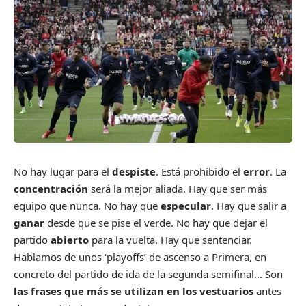
N
o hay lugar para el
despiste
. Está prohibido el
error
. La
concentración
será la mejor aliada. Hay que ser más
equipo que nunca. No hay que
especular
. Hay que salir a
ganar
desde que se pise el verde. No hay que dejar el
partido
abierto
para la vuelta. Hay que sentenciar.
Hablamos de unos ‘playoffs’ de ascenso a Primera, en
concreto del partido de ida de la segunda semifinal… Son
las frases que más se utilizan en los vestuarios
antes