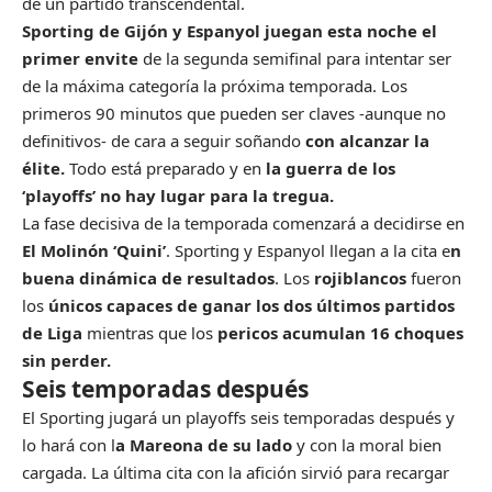
de un partido transcendental.
Sporting de Gijón y Espanyol juegan esta noche el
primer envite
de la segunda semifinal para intentar ser
de la máxima categoría la próxima temporada. Los
primeros 90 minutos que pueden ser claves -aunque no
definitivos- de cara a seguir soñando
con alcanzar la
élite.
Todo está preparado y en
la guerra de los
‘playoffs’ no hay lugar para la tregua.
La fase decisiva de la temporada comenzará a decidirse en
El Molinón ‘Quini’
. Sporting y Espanyol llegan a la cita e
n
buena dinámica de resultados
. Los
rojiblancos
fueron
los
únicos capaces de ganar los dos últimos partidos
de Liga
mientras que los
pericos acumulan 16 choques
sin perder.
Seis temporadas después
El Sporting jugará un playoffs seis temporadas después y
lo hará con l
a Mareona de su lado
y con la moral bien
cargada. La última cita con la afición sirvió para recargar