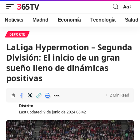
365TV
Aa
Font
Resizer
Noticias
Madrid
Economía
Tecnología
Salud
DEPORTE
LaLiga Hypermotion – Segunda
División: El inicio de un gran
sueño lleno de dinámicas
positivas
2 Min Read
Distrito
Last updated: 9 de junio de 2024 08:42