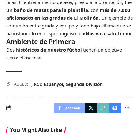
pilas. El entrenamiento de ayer, previo a la promoción, fue
un baño de masas para la plantilla
, con
más de 7.000
aficionados en las gradas de El Molinón
. Un ejemplo de
comunión entre grada y equipo y todo bajo ellema que se
ha instaurado en el sportinguismo:
«Nos va a salir bien».
Ambiente de Primera
Dos
históricos de nuestro fútbol
tienen un objetivo
claro: el ascenso.
,
RCD Espanyol
,
Segunda División
TAGGED:
Facebook
You Might Also Like