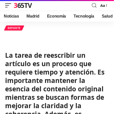
365TV
Aa
Font
Resizer
Noticias
Madrid
Economía
Tecnología
Salud
DEPORTE
La tarea de reescribir un
artículo es un proceso que
requiere tiempo y atención. Es
importante mantener la
esencia del contenido original
mientras se buscan formas de
mejorar la claridad y la