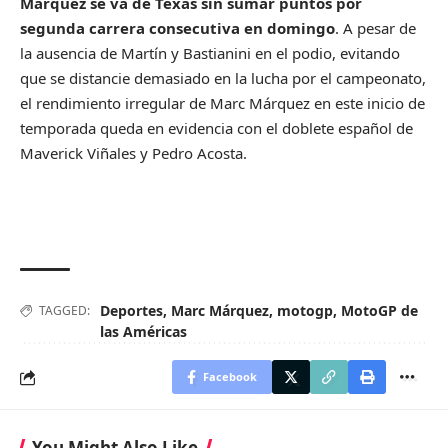
Márquez se va de Texas sin sumar puntos por
segunda carrera consecutiva en domingo
. A pesar de
la ausencia de Martín y Bastianini en el podio, evitando
que se distancie demasiado en la lucha por el campeonato,
el rendimiento irregular de Marc Márquez en este inicio de
temporada queda en evidencia con el doblete español de
Maverick Viñales y Pedro Acosta.
Deportes
,
Marc Márquez
,
motogp
,
MotoGP de
TAGGED:
las Américas
Facebook
You Might Also Like