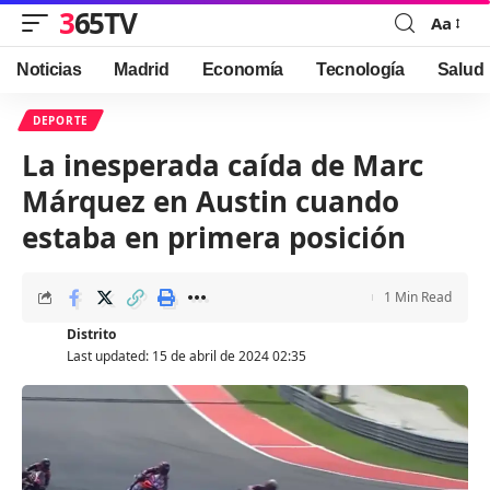
365TV
Aa
Font
Resizer
Noticias
Madrid
Economía
Tecnología
Salud
DEPORTE
La inesperada caída de Marc
Márquez en Austin cuando
estaba en primera posición
1 Min Read
Distrito
Last updated: 15 de abril de 2024 02:35