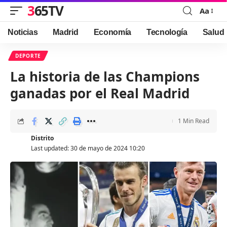
365TV
Aa
Font
Resizer
Noticias
Madrid
Economía
Tecnología
Salud
DEPORTE
La historia de las Champions
ganadas por el Real Madrid
1 Min Read
Distrito
Last updated: 30 de mayo de 2024 10:20