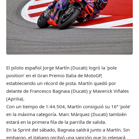
El piloto español Jorge Martín (Ducati) logró la ‘pole
position’ en el Gran Premio Italia de MotoGP,
estableciendo un récord de pista. Martín quedó por
delante de Francesco Bagnaia (Ducati) y Maverick Viñales
(Aprilia).
Con un tiempo de 1:44.504, Martín consiguió su 16ª ‘pole’
en la máxima categoría. Marc Márquez (Ducati) también
estará en la primera fila de la parrilla de salida.
En la Sprint del sábado, Bagnaia saldrá junto a Martín. Sin
embargo, el italiano recibió una sanción que lo relegará