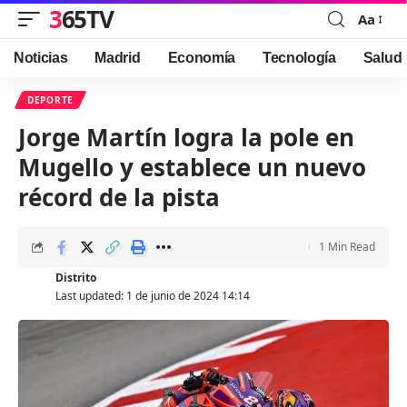
365TV
Aa
Font
Resizer
Noticias
Madrid
Economía
Tecnología
Salud
DEPORTE
Jorge Martín logra la pole en
Mugello y establece un nuevo
récord de la pista
1 Min Read
Distrito
Last updated: 1 de junio de 2024 14:14