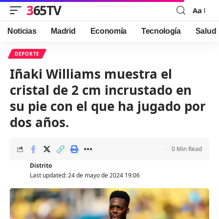
365TV
Aa
Font
Resizer
Noticias
Madrid
Economía
Tecnología
Salud
DEPORTE
Iñaki Williams muestra el
cristal de 2 cm incrustado en
su pie con el que ha jugado por
dos años.
0 Min Read
Distrito
Last updated: 24 de mayo de 2024 19:06