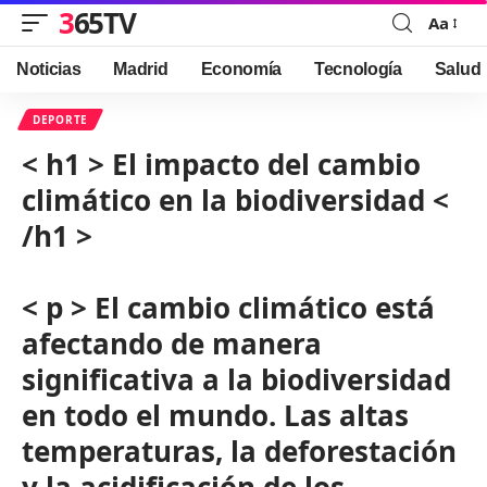
365TV
Aa
Font
Resizer
Noticias
Madrid
Economía
Tecnología
Salud
DEPORTE
< h1 > El impacto del cambio
climático en la biodiversidad <
/h1 >
< p > El cambio climático está
afectando de manera
significativa a la biodiversidad
en todo el mundo. Las altas
temperaturas, la deforestación