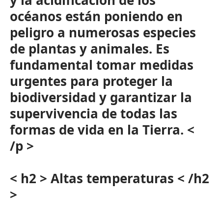
y la acidificación de los
océanos están poniendo en
peligro a numerosas especies
de plantas y animales. Es
fundamental tomar medidas
urgentes para proteger la
biodiversidad y garantizar la
supervivencia de todas las
formas de vida en la Tierra. <
/p >
< h2 > Altas temperaturas < /h2
>