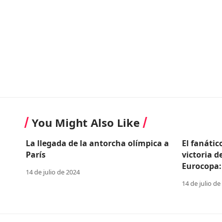
You Might Also Like
La llegada de la antorcha olímpica a
El fanátic
París
victoria d
Eurocopa:
14 de julio de 2024
14 de julio de