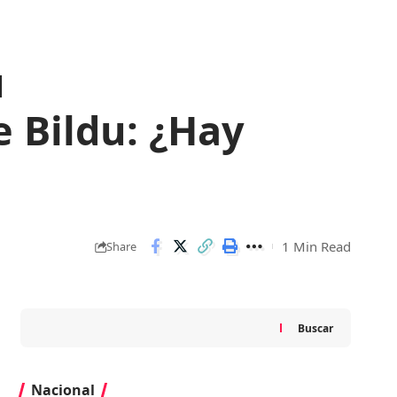
u
 Bildu: ¿Hay
1 Min Read
Share
Buscar
Nacional