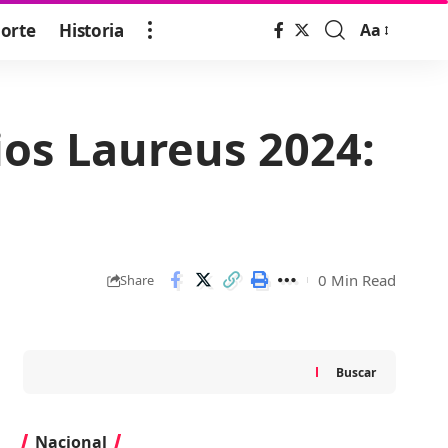
orte
Historia
Aa
Font
Resizer
ios Laureus 2024:
0 Min Read
Share
Buscar
Nacional