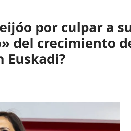
Feijóo por culpar a s
 del crecimiento de
n Euskadi?