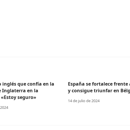
o inglés que confía en la
España se fortalece frente
e Inglaterra en la
y consigue triunfar en Bélg
 «Estoy seguro»
14 de julio de 2024
 2024