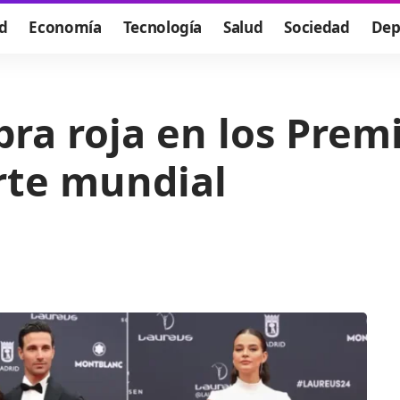
d
Economía
Tecnología
Salud
Sociedad
Dep
bra roja en los Prem
orte mundial