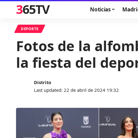
365TV
Noticias
Madri
DEPORTE
Fotos de la alfom
la fiesta del dep
Distrito
Last updated: 22 de abril de 2024 19:32