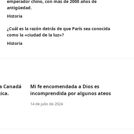
emperador chino, con más de 2000 años de
antigüedad.
Historia
¿Cuál es la razón detrás de que París sea conocida
como la «ciudad de la luz»?
Historia
 a Canadá
Mi fe encomendada a Dios es
ica.
incomprendida por algunos ateos
14 de julio de 2024