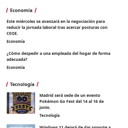
Economía
Este miércoles se avanzará en la negociación para
reducir la jornada laboral tras acercar posturas con
CEOE.
Economía
¿Cómo despedir a una empleada del hogar de forma
adecuada?
Economía
Tecnología
Madrid será sede de un evento
Pokémon Go Fest del 14 al 16 de
junio.
Tecnología
Windows 11 dejará de dar soporte a