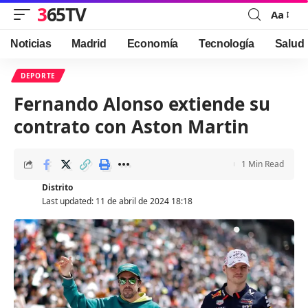
365TV
Aa
Font
Resizer
Noticias
Madrid
Economía
Tecnología
Salud
DEPORTE
Fernando Alonso extiende su
contrato con Aston Martin
1 Min Read
Distrito
Last updated: 11 de abril de 2024 18:18