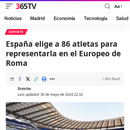
365TV
Aa
Font
Resizer
Noticias
Madrid
Economía
Tecnología
Salud
DEPORTE
España elige a 86 atletas para
representarla en el Europeo de
Roma
1 Min Read
Distrito
Last updated: 30 de mayo de 2024 22:32