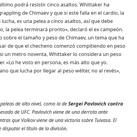
último podrá resistir cinco asaltos. Whittaker ha
rappling de Chimaev y que si este falla en el cardio, la
 lucha, es una pelea a cinco asaltos, así que debe
io, la pelea terminará pronto», declaró el ex campeón.
 sobre el tamaño y peso de Chimaev, un tema que ha
esar de que el checheno comenzó compitiendo en peso
casi un metro noventa, Whittaker lo considera un peso
r. «Lo he visto en persona, es más alto que yo.
 que lucha por llegar al peso wélter, no al revés»,
peleas de alto nivel, como la de
Sergei Pavlovich contra
pesado de UFC. Pavlovich viene de una derrota ante
ntras que Volkov viene de una victoria sobre Tuivasa. El
sputar el título de la división.