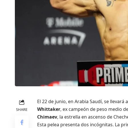
El 22 de junio, en Arabia Saudí, se lleva
Whittaker
, ex campeón de peso medio d
SHARE
Chimaev
, la estrella en ascenso de Chec
Esta pelea presenta dos incógnitas. La pri