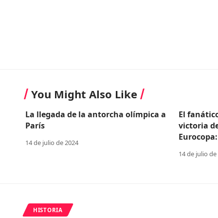
You Might Also Like
La llegada de la antorcha olímpica a
El fanátic
París
victoria d
Eurocopa:
14 de julio de 2024
14 de julio de
HISTORIA