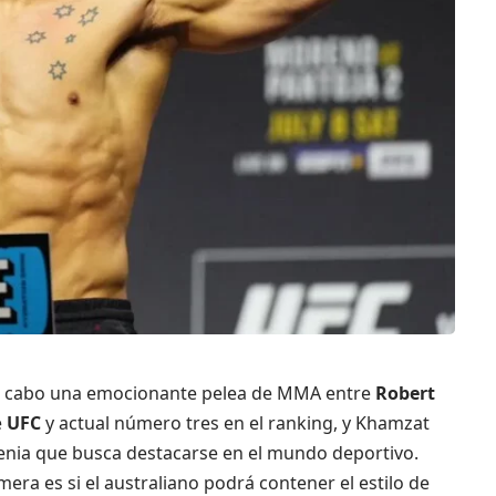
rá a cabo una emocionante pelea de MMA entre
Robert
e
UFC
y actual número tres en el ranking, y Khamzat
henia que busca destacarse en el mundo deportivo.
mera es si el australiano podrá contener el estilo de