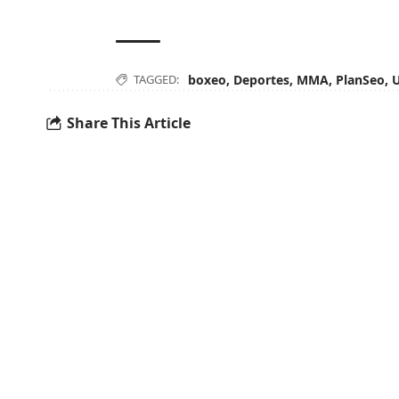
TAGGED:
boxeo
,
Deportes
,
MMA
,
PlanSeo
,
Share This Article