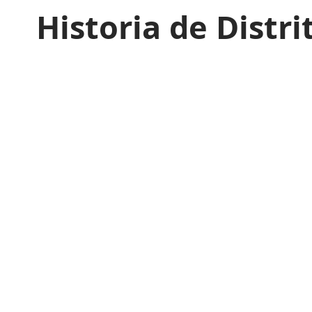
Historia de Distri
Distrito
Last updated: 25 de mayo de 2024 04:12