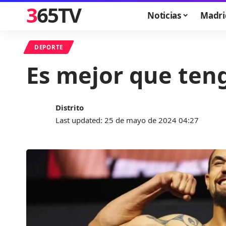
365TV
Noticias
Madri
DEPORTE
Es mejor que teng
Distrito
Last updated: 25 de mayo de 2024 04:27