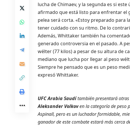
lucha de Chimaev, y la segunda es si este 
afirmado que está listo para enfrentar el g
pelea será corta. «Estoy preparado para la
tener cuidado con su ritmo. De lo contrar
Además, Whittaker también ha comentado
generado controversia en el pasado. A p
wélter (77 kilos) a pesar de su altura de 
mediano que lucha por llegar al peso wélte
Siempre he pensado que es un peso mediano
expresó Whittaker.
UFC Arabia Saudí
también presentará otras 
Aleksander Volkov
en la categoría de peso 
Aspinall, pero es un luchador formidable, mie
ganador de este combate estará más cerca de di