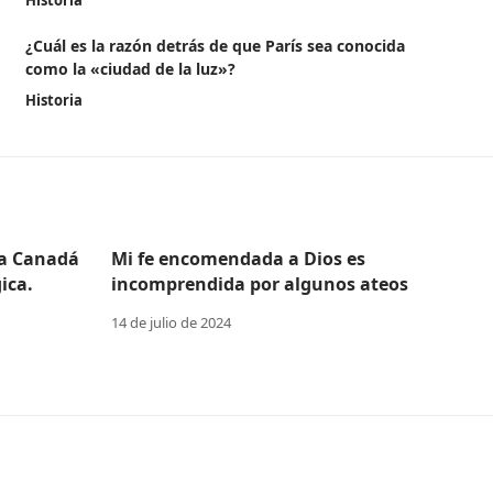
Historia
¿Cuál es la razón detrás de que París sea conocida
como la «ciudad de la luz»?
Historia
 a Canadá
Mi fe encomendada a Dios es
ica.
incomprendida por algunos ateos
14 de julio de 2024