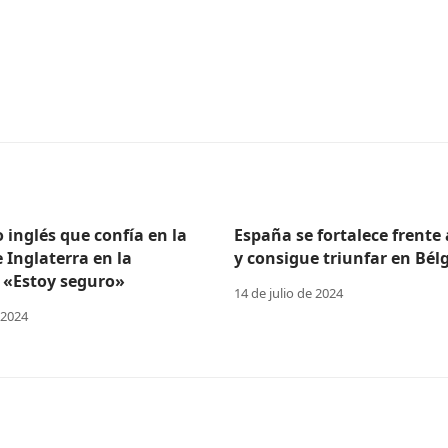
o inglés que confía en la
España se fortalece frente
e Inglaterra en la
y consigue triunfar en Bélg
 «Estoy seguro»
14 de julio de 2024
 2024