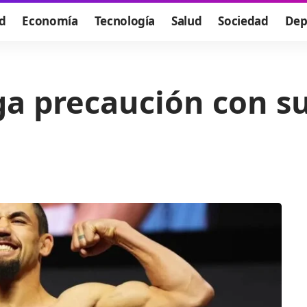
d
Economía
Tecnología
Salud
Sociedad
Dep
a precaución con su